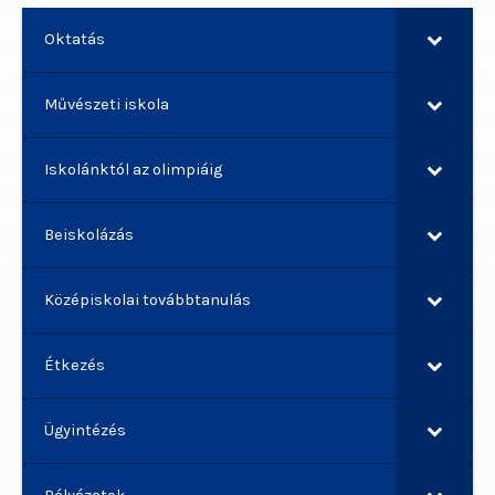
Oktatás
Művészeti iskola
Iskolánktól az olimpiáig
Beiskolázás
Középiskolai továbbtanulás
Étkezés
Ügyintézés