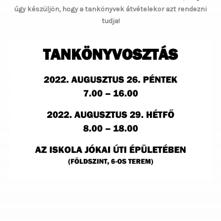
úgy készüljön, hogy a tankönyvek átvételekor azt rendezni
tudja!