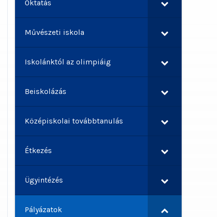
Oktatás
Művészeti iskola
Iskolánktól az olimpiáig
Beiskolázás
Középiskolai továbbtanulás
Étkezés
Ügyintézés
Pályázatok