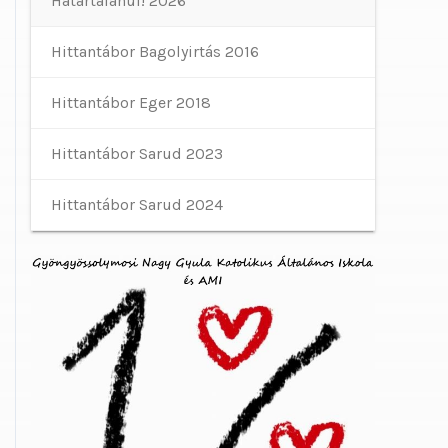
Határtalanul! 2026
Hittantábor Bagolyirtás 2016
Hittantábor Eger 2018
Hittantábor Sarud 2023
Hittantábor Sarud 2024