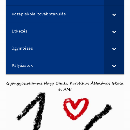
Középiskolai továbbtanulás
Étkezés
Ügyintézés
Pályázatok