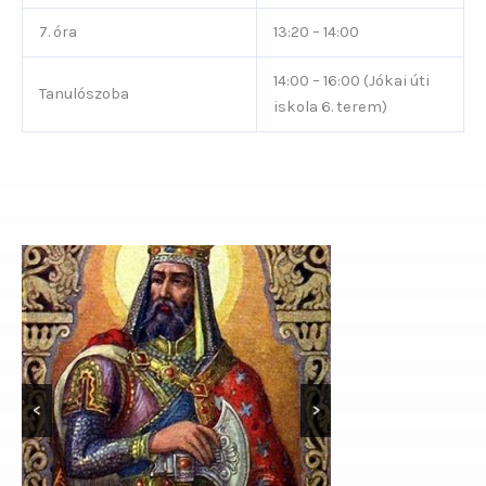
7. óra
13:20 – 14:00
14:00 – 16:00 (Jókai úti
Tanulószoba
iskola 6. terem)
<
>