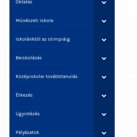
Oktatás
Művészeti iskola
Iskolánktól az olimpiáig
Beiskolázás
Középiskolai továbbtanulás
Étkezés
Ügyintézés
Pályázatok