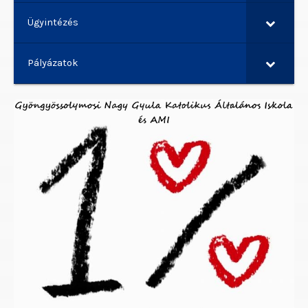
Ügyintézés
Pályázatok