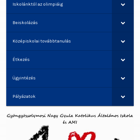
Iskolánktól az olimpiáig
Beiskolázás
Középiskolai továbbtanulás
Étkezés
Ügyintézés
Pályázatok