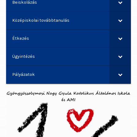
Beiskolázás
Középiskolai továbbtanulás
Étkezés
Ügyintézés
Pályázatok