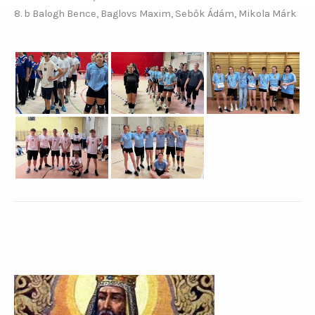
8. b Balogh Bence, Baglovs Maxim, Sebők Ádám, Mikola Márk