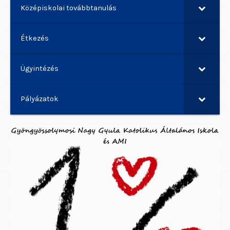
Középiskolai továbbtanulás
Étkezés
Ügyintézés
Pályázatok