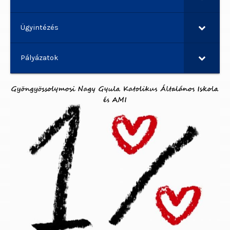
Ügyintézés
Pályázatok