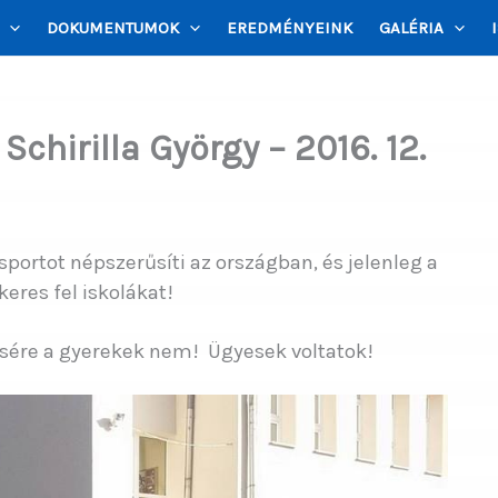
DOKUMENTUMOK
EREDMÉNYEINK
GALÉRIA
Schirilla György – 2016. 12.
 sportot népszerűsíti az országban, és jelenleg a
eres fel iskolákat!
csére a gyerekek nem!
Ügyesek voltatok!