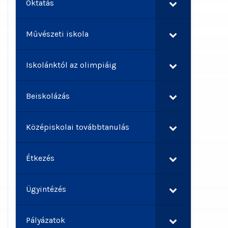
Oktatás
Művészeti iskola
Iskolánktól az olimpiáig
Beiskolázás
Középiskolai továbbtanulás
Étkezés
Ügyintézés
Pályázatok