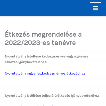
Skip
to
content
Étkezés megrendelése a
2022/2023-es tanévre
Nyomtatvány letöltése kedvezményes vagy ingyenes
étkezés igénybevételéhez:
Nyomtatvány ingyenes,kedvezményes étkezéshez
Nyomtatvány letöltése teljes árú étkezés igénybevételéhez: