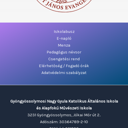
Iskolabusz
E-napló
Menza
Pedagógus névsor
Csengetési rend
Elérhetőség / Fogadó órák
Adatvédelmi szabályzat
Gyöngyössolymosi Nagy Gyula Katolikus Általános Iskola
és Alapfokú Művészeti Iskola
3231 Gyöngyössolymos, Jókai Mór út 2..
Adószám: 30364789-2-10