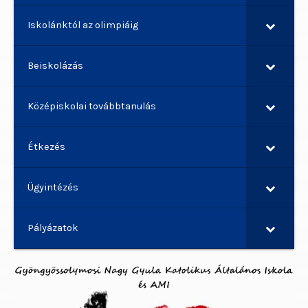
Iskolánktól az olimpiáig
Beiskolázás
Középiskolai továbbtanulás
Étkezés
Ügyintézés
Pályázatok