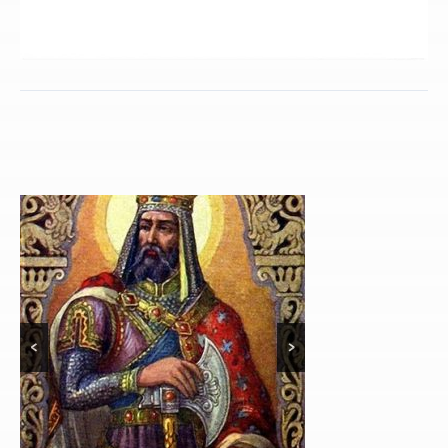
<
>
Június 29. Szent Pál apostol, Szent