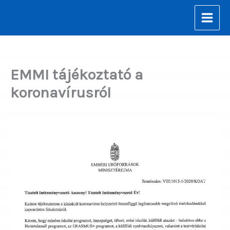
Skip
to
content
EMMI tájékoztató a
koronavírusról