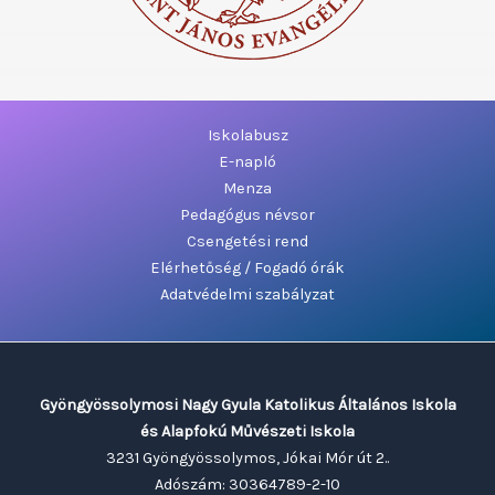
Iskolabusz
E-napló
Menza
Pedagógus névsor
Csengetési rend
Elérhetőség / Fogadó órák
Adatvédelmi szabályzat
Gyöngyössolymosi Nagy Gyula Katolikus Általános Iskola
és Alapfokú Művészeti Iskola
3231 Gyöngyössolymos, Jókai Mór út 2..
Adószám: 30364789-2-10