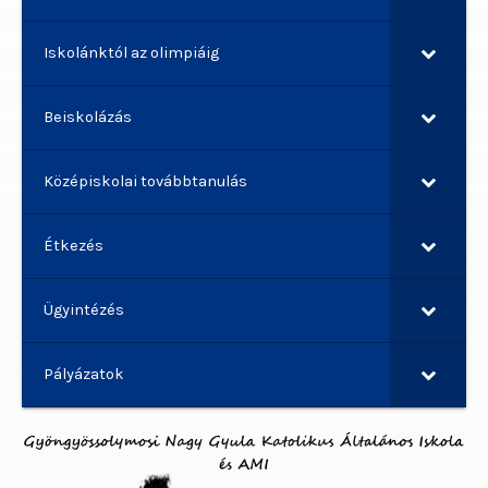
Iskolánktól az olimpiáig
Beiskolázás
Középiskolai továbbtanulás
Étkezés
Ügyintézés
Pályázatok