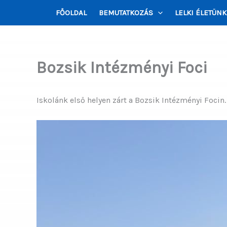
Skip
FŐOLDAL
BEMUTATKOZÁS
LELKI ÉLETÜNK
to
content
Bozsik Intézményi Foci
Iskolánk első helyen zárt a Bozsik Intézményi Focin.