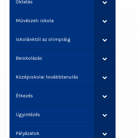
Oktatás
Művészeti iskola
Iskolánktól az olimpiáig
Beiskolázás
Középiskolai továbbtanulás
Étkezés
Ügyintézés
Pályázatok