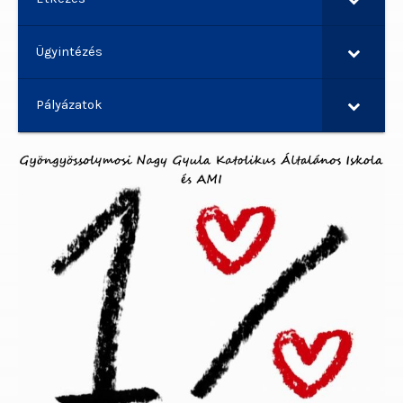
Ügyintézés
Pályázatok