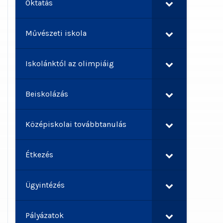
Oktatás
Művészeti iskola
Iskolánktól az olimpiáig
Beiskolázás
Középiskolai továbbtanulás
Étkezés
Ügyintézés
Pályázatok