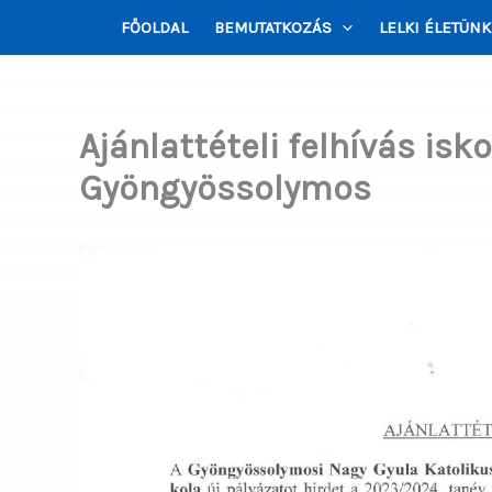
Skip
FŐOLDAL
BEMUTATKOZÁS
LELKI ÉLETÜNK
to
content
Ajánlattételi felhívás is
Gyöngyössolymos