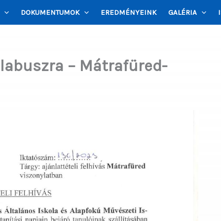
DOKUMENTUMOK
EREDMÉNYEINK
GALÉRIA
kolabuszra – Mátrafüred-