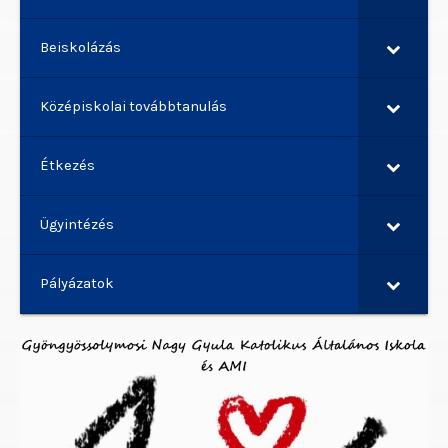
Beiskolázás
Középiskolai továbbtanulás
Étkezés
Ügyintézés
Pályázatok