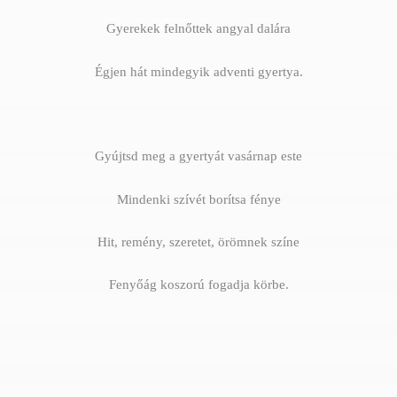
Gyerekek felnőttek angyal dalára
Égjen hát mindegyik adventi gyertya.
Gyújtsd meg a gyertyát vasárnap este
Mindenki szívét borítsa fénye
Hit, remény, szeretet, örömnek színe
Fenyőág koszorú fogadja körbe.