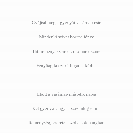
Gyújtsd meg a gyertyát vasárnap este
Mindenki szívét borítsa fénye
Hit, remény, szeretet, örömnek színe
Fenyőág koszorú fogadja körbe.
Eljött a vasárnap második napja
Két gyertya lángja a szívünkig ér ma
Reménység, szeretet, szól a sok hangban