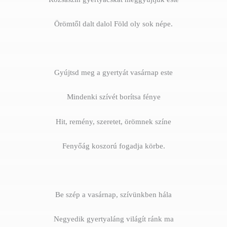
Örömtől dalt dalol Föld oly sok népe.
Gyújtsd meg a gyertyát vasárnap este
Mindenki szívét borítsa fénye
Hit, remény, szeretet, örömnek színe
Fenyőág koszorú fogadja körbe.
Be szép a vasárnap, szívünkben hála
Negyedik gyertyaláng világít ránk ma