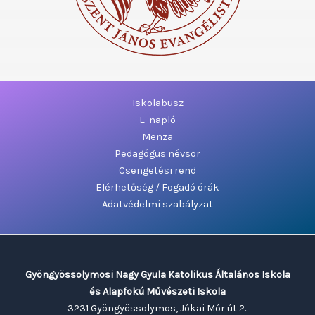
Iskolabusz
E-napló
Menza
Pedagógus névsor
Csengetési rend
Elérhetőség / Fogadó órák
Adatvédelmi szabályzat
Gyöngyössolymosi Nagy Gyula Katolikus Általános Iskola
és Alapfokú Művészeti Iskola
3231 Gyöngyössolymos, Jókai Mór út 2..