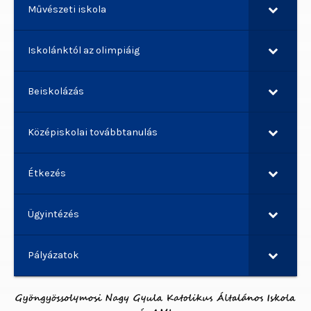
Művészeti iskola
Iskolánktól az olimpiáig
Beiskolázás
Középiskolai továbbtanulás
Étkezés
Ügyintézés
Pályázatok