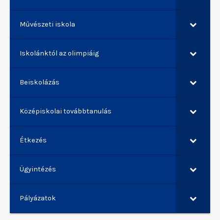
Művészeti iskola
Iskolánktól az olimpiáig
Beiskolázás
Középiskolai továbbtanulás
Étkezés
Ügyintézés
Pályázatok