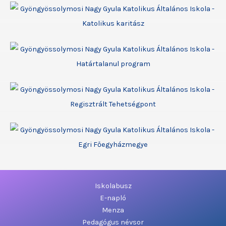
Iskolabusz
E-napló
Menza
Pedagógus névsor