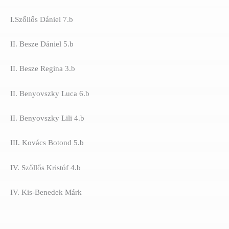
I.Szőllős Dániel 7.b
II. Besze Dániel 5.b
II. Besze Regina 3.b
II. Benyovszky Luca 6.b
II. Benyovszky Lili 4.b
III. Kovács Botond 5.b
IV. Szőllős Kristóf 4.b
IV. Kis-Benedek Márk