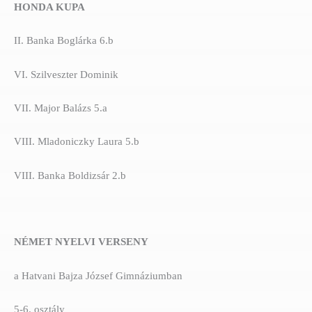
HONDA KUPA
II. Banka Boglárka 6.b
VI. Szilveszter Dominik
VII. Major Balázs 5.a
VIII. Mladoniczky Laura 5.b
VIII. Banka Boldizsár 2.b
NÉMET NYELVI VERSENY
a Hatvani Bajza József Gimnáziumban
5-6. osztály