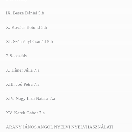
IX. Besze Dániel 5.b
X. Kovács Botond 5.b
XI. Szécsényi Csanád 5.b
7-8. osztály
X. Hímer Júlia 7.a
XIII. Joó Petra 7.a
XIV. Nagy Liza Natasa 7.a
XV. Kerek Gábor 7.a
ARANY JÁNOS ANGOL NYELVI NYELVHASZNÁLATI