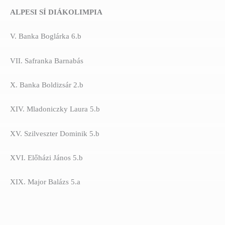
ALPESI SÍ DIÁKOLIMPIA
V. Banka Boglárka 6.b
VII. Safranka Barnabás
X. Banka Boldizsár 2.b
XIV. Mladoniczky Laura 5.b
XV. Szilveszter Dominik 5.b
XVI. Előházi János 5.b
XIX. Major Balázs 5.a