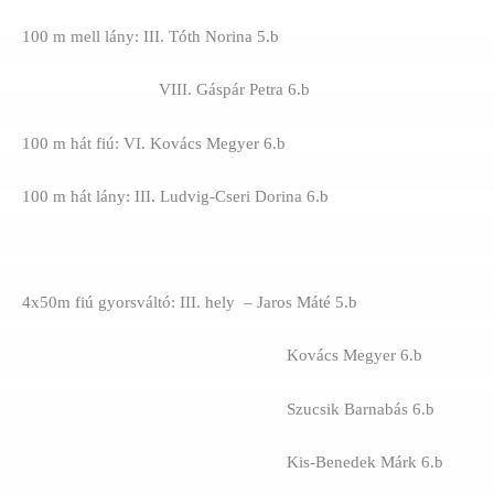
100 m mell lány: III. Tóth Norina 5.b
VIII. Gáspár Petra 6.b
100 m hát fiú: VI. Kovács Megyer 6.b
100 m hát lány: III. Ludvig-Cseri Dorina 6.b
4x50m fiú gyorsváltó: III. hely – Jaros Máté 5.b
Kovács Megyer 6.b
Szucsik Barnabás 6.b
Kis-Benedek Márk 6.b