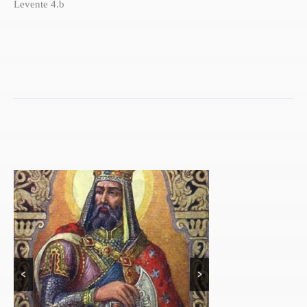
Levente 4.b
<
>