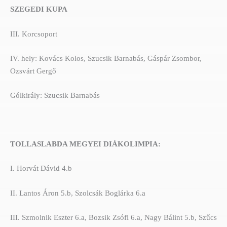
SZEGEDI KUPA
III. Korcsoport
IV. hely: Kovács Kolos, Szucsik Barnabás, Gáspár Zsombor,
Ozsvárt Gergő
Gólkirály: Szucsik Barnabás
TOLLASLABDA MEGYEI DIÁKOLIMPIA:
I. Horvát Dávid 4.b
II. Lantos Áron 5.b, Szolcsák Boglárka 6.a
III. Szmolnik Eszter 6.a, Bozsik Zsófi 6.a, Nagy Bálint 5.b, Szűcs