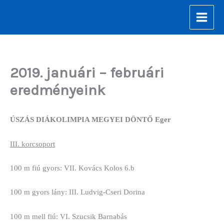
Skip
to
content
2019. januári – februári
eredményeink
ÚSZÁS DIÁKOLIMPIA MEGYEI DÖNTŐ Eger
III. korcsoport
100 m fiú gyors: VII. Kovács Kolos 6.b
100 m gyors lány: III. Ludvig-Cseri Dorina
100 m mell fiú: VI. Szucsik Barnabás