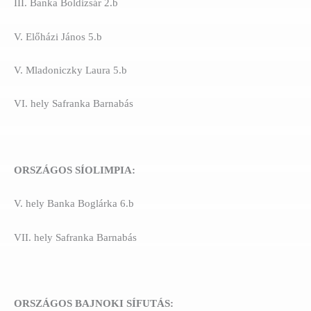
III. Banka Boldizsár 2.b
V. Előházi János 5.b
V. Mladoniczky Laura 5.b
VI. hely Safranka Barnabás
ORSZÁGOS SÍOLIMPIA:
V. hely Banka Boglárka 6.b
VII. hely Safranka Barnabás
ORSZÁGOS BAJNOKI SÍFUTÁS: