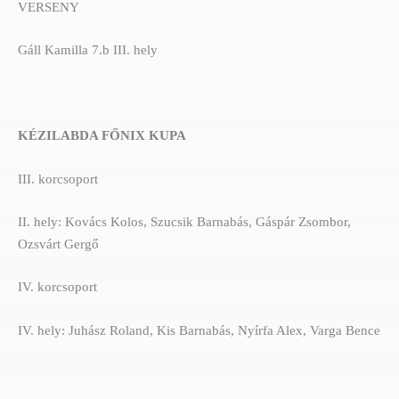
VERSENY
Gáll Kamilla 7.b III. hely
KÉZILABDA FŐNIX KUPA
III. korcsoport
II. hely: Kovács Kolos, Szucsik Barnabás, Gáspár Zsombor,
Ozsvárt Gergő
IV. korcsoport
IV. hely: Juhász Roland, Kis Barnabás, Nyírfa Alex, Varga Bence