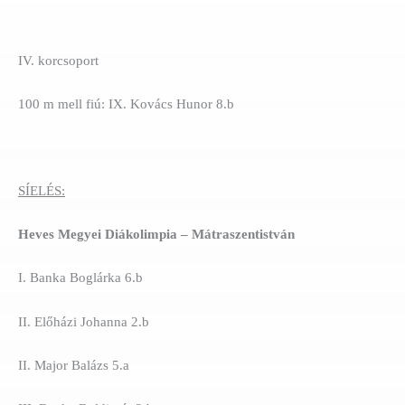
IV. korcsoport
100 m mell fiú: IX. Kovács Hunor 8.b
SÍELÉS:
Heves Megyei Diákolimpia – Mátraszentistván
I. Banka Boglárka 6.b
II. Előházi Johanna 2.b
II. Major Balázs 5.a